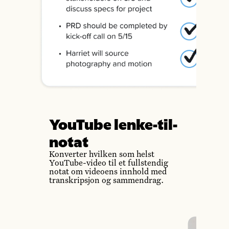
YouTube lenke-til-
notat
Konverter hvilken som helst
YouTube-video til et fullstendig
notat om videoens innhold med
transkripsjon og sammendrag.