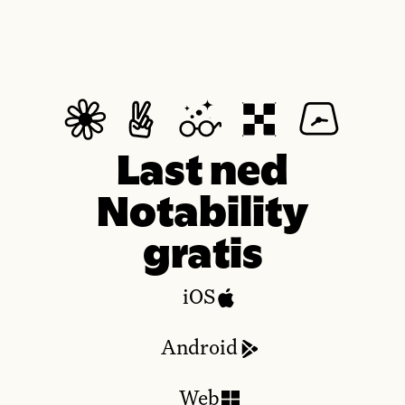
Last ned
Notability
gratis
iOS
Android
Web