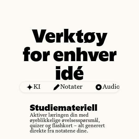
Verktøy
for enhver
idé
KI
Notater
Audio
Studiemateriell
Aktiver læringen din med
øyeblikkelige øvelsesspørsmål,
quizer og flashkort – alt generert
direkte fra notatene dine.