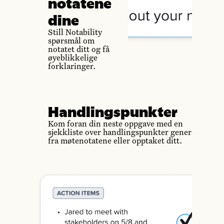
notatene
dine
Still Notability
spørsmål om
notatet ditt og få
øyeblikkelige
forklaringer.
Handlingspunkter
Kom foran din neste oppgave med en
sjekkliste over handlingspunkter generert
fra møtenotatene eller opptaket ditt.