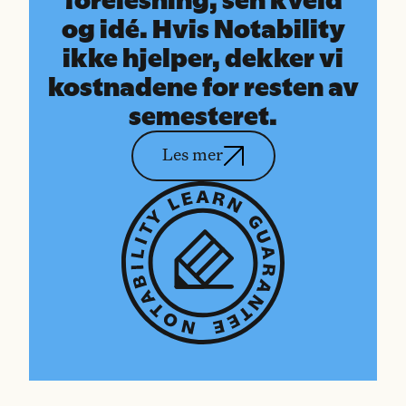
og idé. Hvis Notability
ikke hjelper, dekker vi
kostnadene for resten av
semesteret.
Les mer