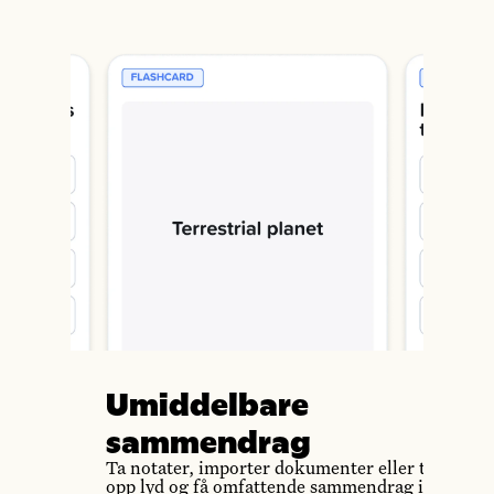
Umiddelbare
sammendrag
Ta notater, importer dokumenter eller ta
opp lyd og få omfattende sammendrag i