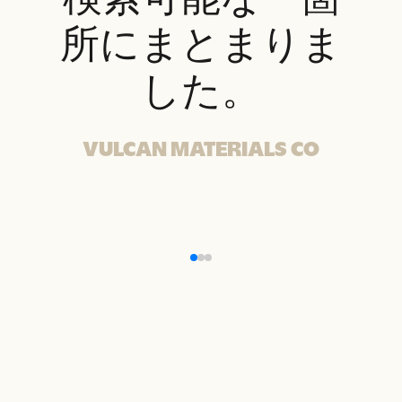
検索可能な一箇
所にまとまりま
した。
VULCAN MATERIALS CO