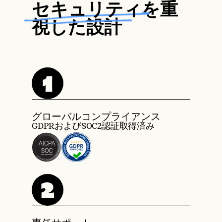
セキュリティ
を重
視した設計
1
グローバルコンプライアンス
GDPRおよびSOC2認証取得済み
2