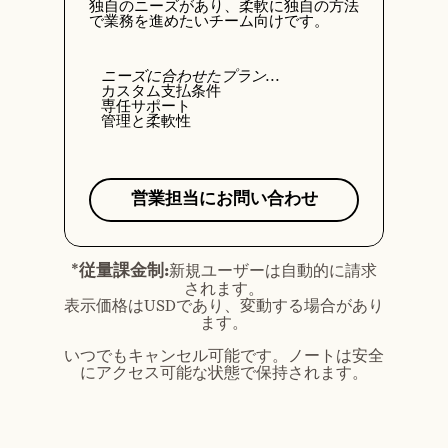
独自のニーズがあり、柔軟に独自の方法
で業務を進めたいチーム向けです。
ニーズに合わせたプラン...
カスタム支払条件
専任サポート
管理と柔軟性
営業担当にお問い合わせ
*従量課金制:
新規ユーザーは自動的に請求
されます。
表示価格はUSDであり、変動する場合があり
ます。
いつでもキャンセル可能です。ノートは安全
にアクセス可能な状態で保持されます。