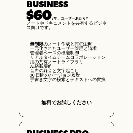
BUSINESS
$60
/年、ユーザーあたり*
ノートやドキュメントを共有するビジネ
ス向けです。
無制限
のノート作成とPDF注釈
一元化されたユーザー管理と請求
管理者ベースの機能制御
リアルタイムチームコラボレーション
用の共有ノートライブラリ
AI搭載要約
音声の録音と文字起こし
30 日間のバージョン履歴
手書き文字の検索とテキストへの変換
無料でお試しください