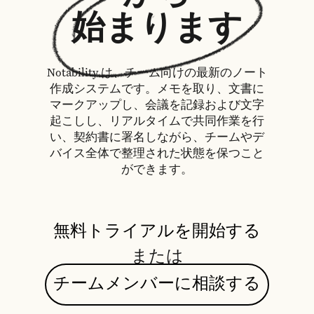
始まります
Notability は、チーム向けの最新のノート
作成システムです。メモを取り、文書に
マークアップし、会議を記録および文字
起こしし、リアルタイムで共同作業を行
い、契約書に署名しながら、チームやデ
バイス全体で整理された状態を保つこと
ができます。
無料トライアルを開始する
または
チームメンバーに相談する