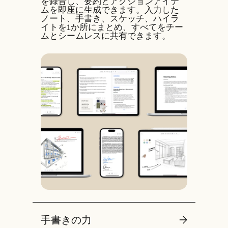
を録音し、要約とアクションアイテ
ムを即座に生成できます。入力した
ノート、手書き、スケッチ、ハイラ
イトを1か所にまとめ、すべてをチー
ムとシームレスに共有できます。
手書きの力