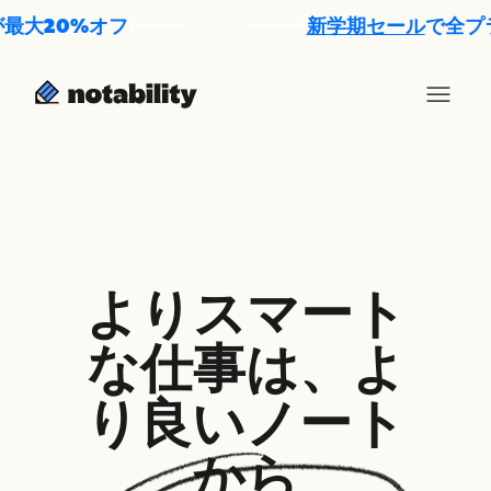
大20%オフ
新学期セール
で全プラン
よりスマート
な仕事は、よ
り良いノート
から