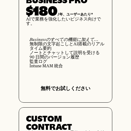
BUSINESS PRO
$180
/年、ユーザーあたり*
AIで業務を強化したいビジネス向けで
す。
Businessのすべての機能に加えて...
無制限の文字起こしとAI搭載のリアル
タイム要約
ノートとチャットして説明を受ける
90 日間のバージョン履歴
監査ログ
Intune MAM 統合
無料でお試しください
CUSTOM
CONTRACT