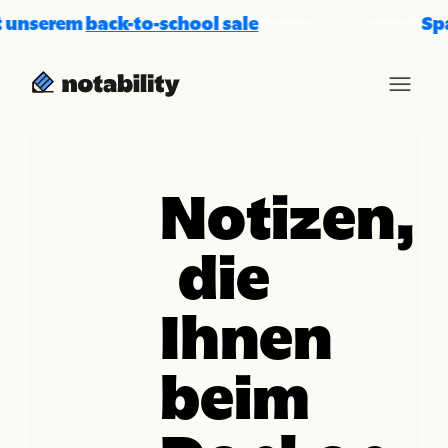
nserem
back-to-school sale
Sparen 
Notizen,
die
Ihnen
beim