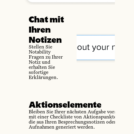
Chat mit
Ihren
Notizen
Stellen Sie
Notability
Fragen zu Ihrer
Notiz und
erhalten Sie
sofortige
Erklärungen.
Aktionselemente
Bleiben Sie Ihrer nächsten Aufgabe voraus
mit einer Checkliste von Aktionspunkten,
die aus Ihren Besprechungsnotizen oder
Aufnahmen generiert werden.