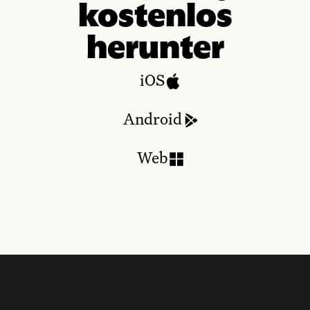
kostenlos
herunter
iOS
Android
Web